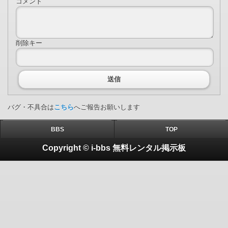
コメント
削除キー
送信
バグ・不具合は
こちら
へご報告お願いします
BBS
TOP
Copyright © i-bbs 無料レンタル掲示板