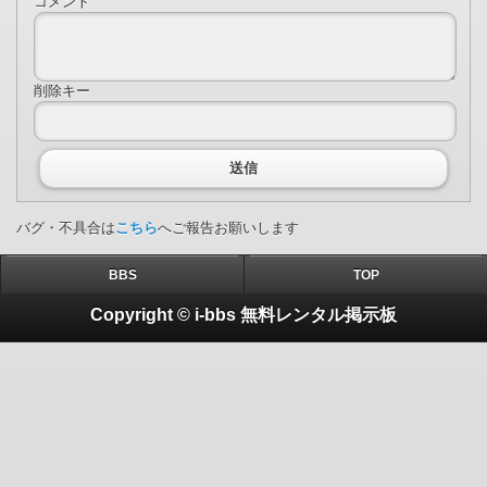
コメント
削除キー
送信
バグ・不具合は
こちら
へご報告お願いします
BBS
TOP
Copyright © i-bbs 無料レンタル掲示板