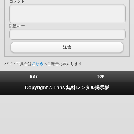
コメント
削除キー
送信
バグ・不具合は
こちら
へご報告お願いします
BBS
TOP
Copyright © i-bbs 無料レンタル掲示板