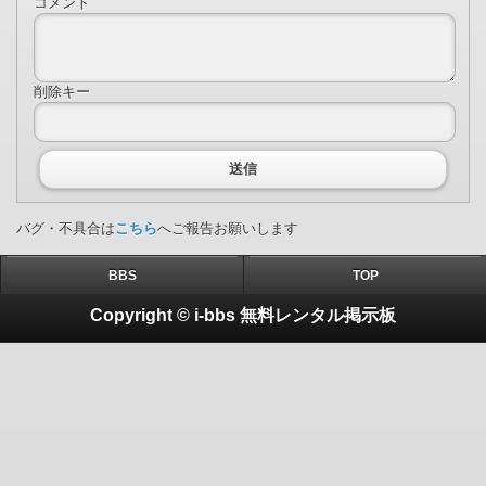
コメント
削除キー
送信
バグ・不具合は
こちら
へご報告お願いします
BBS
TOP
Copyright © i-bbs 無料レンタル掲示板