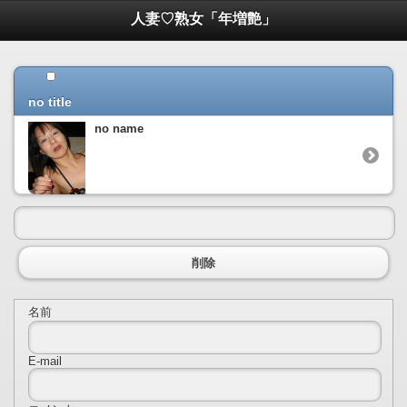
人妻♡熟女「年増艶」
no title
no name
削除
名前
E-mail