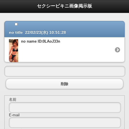
セクシービキニ画像掲示板
no title 22/02/23(水) 10:51:28
no name ID:0LAoJ33n
削除
名前
E-mail