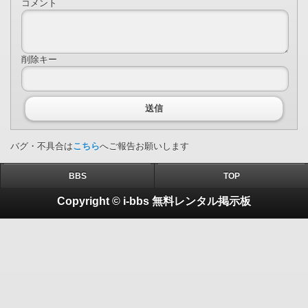
コメント
削除キー
送信
バグ・不具合は
こちら
へご報告お願いします
BBS
TOP
Copyright © i-bbs 無料レンタル掲示板