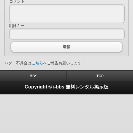
コメント
削除キー
送信
バグ・不具合は
こちら
へご報告お願いします
BBS
TOP
Copyright © i-bbs 無料レンタル掲示板