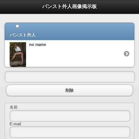
パンスト外人画像掲示板
パンスト外人
no name
削除
名前
E-mail