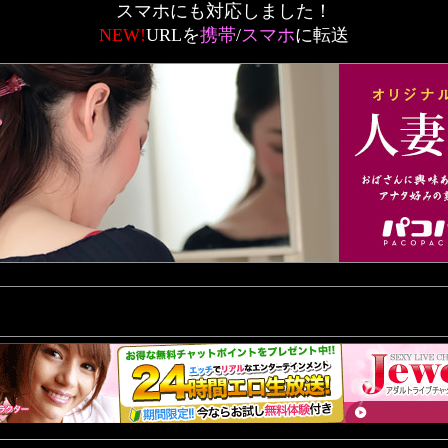
スマホにも対応しました！
NEW!
URLを
携帯
/
スマホ
に転送