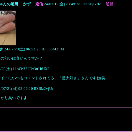
ちゃんの足裏 かず
返信
24/07/19(金) 23:49:38 ID:tUlyG7tc
通報
好き
24/07/20(土) 06:52:25 ID:u6oM2PJd
裏の匂いは臭いんですか？
7/20(土) 11:43:32 ID:OrtHtUX2
サイトにいつもコメントされてる、「足大好き」さんですね(笑)
/07/21(日) 02:06:10 ID:SIz2vjUr
っかり臭いですよ