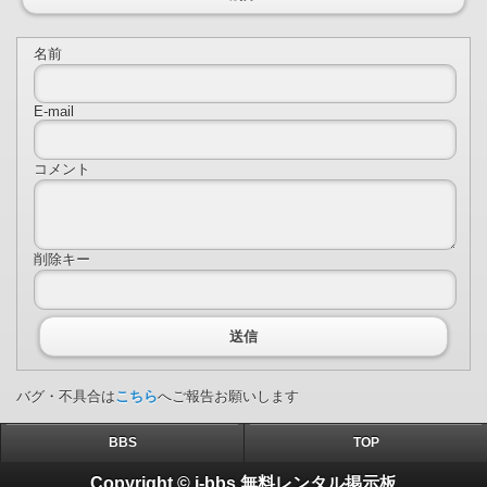
名前
E-mail
コメント
削除キー
送信
バグ・不具合は
こちら
へご報告お願いします
BBS
TOP
Copyright © i-bbs 無料レンタル掲示板