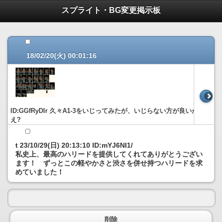
スプライト・BG変更掲示板
18/02/20(火) 00:01:16
ID:GGfRyDIr 久々A1-3をいじってみたが、いじらない方が良いかね
え?
t 23/10/29(日) 20:13:10 ID:mYJ6NI1/
私史上、最高のハリードを提供してくれてありがとうござい
ます！ ずっとこの軽やかさと渋さを併せ持つハリードを求
めていました！
削除