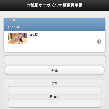
☆絶頂オーガズム☆ 画像掲示板
250904
ero23
削除
名前
E-mail