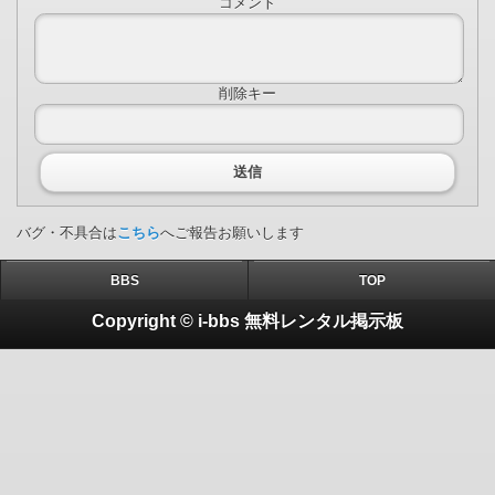
コメント
削除キー
送信
バグ・不具合は
こちら
へご報告お願いします
BBS
TOP
Copyright © i-bbs 無料レンタル掲示板