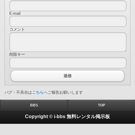
E-mail
コメント
削除キー
送信
バグ・不具合は
こちら
へご報告お願いします
BBS
TOP
Copyright © i-bbs 無料レンタル掲示板