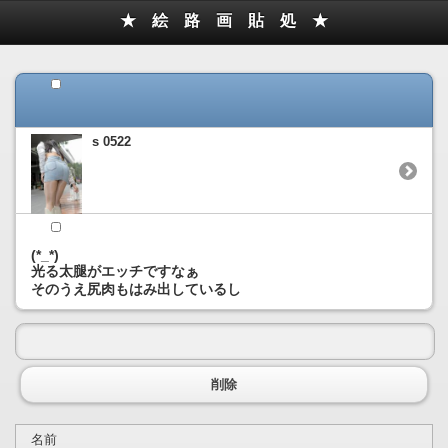
★ 絵 路 画 貼 処 ★
s 0522
(*_*)
光る太腿がエッチですなぁ
そのうえ尻肉もはみ出しているし
削除
名前