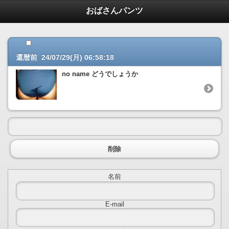
いろいろ画像掲示板へ戻る
おばさんパンツ
還暦前 24/07/29(月) 06:58:18
no name どうでしょうか
削除
名前
E-mail