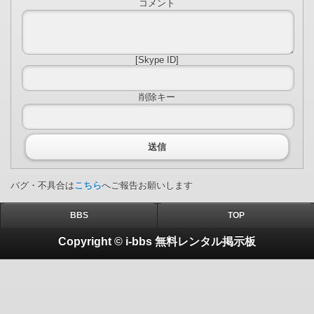
コメント
[Skype ID]
削除キー
送信
バグ・不具合は
こちら
へご報告お願いします
BBS
TOP
Copyright © i-bbs 無料レンタル掲示板