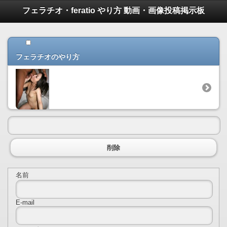
フェラチオ・feratio やり方 動画・画像投稿掲示板
← フェラチオ・feratio やり方 動画
フェラチオのやり方
削除
名前
E-mail