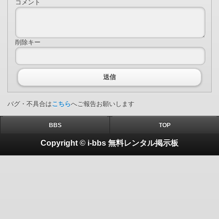
コメント
削除キー
送信
バグ・不具合は
こちら
へご報告お願いします
BBS
TOP
Copyright © i-bbs 無料レンタル掲示板