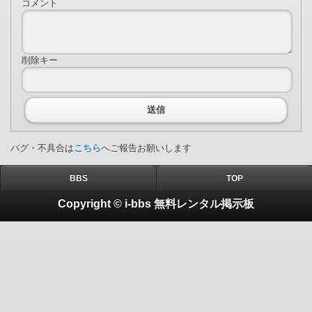
コメント
削除キー
送信
バグ・不具合は
こちら
へご報告お願いします
BBS
TOP
Copyright © i-bbs 無料レンタル掲示板