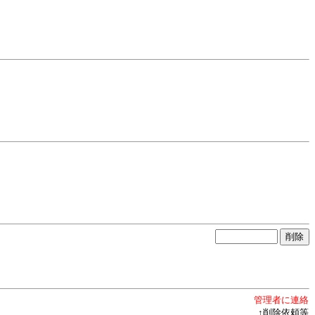
管理者に連絡
↑削除依頼等