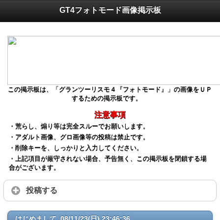
GT4フォトモード画像掲示板
この掲示板は、「グランツーリスモ４『フォトモード』」の画像をＵＰ
するための掲示板です。
注意事項
・荒らし、煽り等は完全スルーでお願いします。
・アダルト画像、グロ画像等の投稿は禁止です。
・削除キーを、しっかりと入力してください。
・上記項目が厳守されない場合、予告無く、この掲示板を閉鎖する場
合がございます。
投稿する
はじめまして 08/11/23(日) 23:46:36