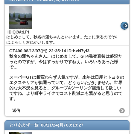
ID:Qj9AtLPf
はじめまして。秋名の運ちゃんといいます。たまに来るのでそのとき
はよろしくおねがいします。
GT400
08/12/07(日) 22:35:14 ID:bxN7yi3i
秋名の運ちゃんさん、はじめまして。GT4発売直後は盛況だ
ったのですが、今はすっかりですねぇ。いろいろあった様
で…
スーパーGTは相変わらず人気ですが、来年は日産とトヨタの
エクステリアが似通っていて、どうもいただけません。世界
的な大不況を見ると、グループAツーリング復活して欲しい
ですね。より町中ライクでコスト削減にも繋がると思うので
す。
返信
とりあえず一枚 08/11/24(月) 00:19:27