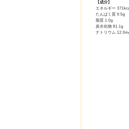
【成分】
エネルギー 371kca
たんぱく質 9.5g
脂質 1.0g
炭水化物 81.1g
ナトリウム 12.0m