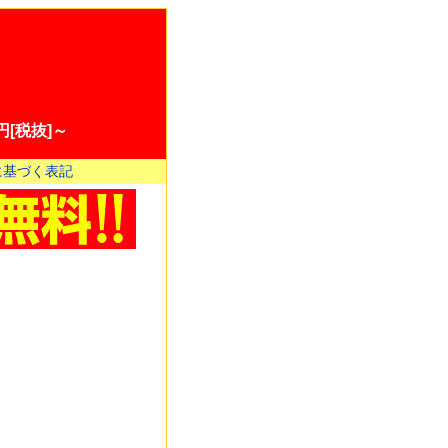
[税抜]～
に基づく表記