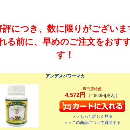
好評につき、数に限りがございま
れる前に、早めのご注文をおす
す！
アンデスパワーマカ
専門店特価
4,572円
（4,800円[税込]）
＞＞もっと詳しく見る
＞＞この商品について質問する