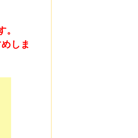
す。
すめしま