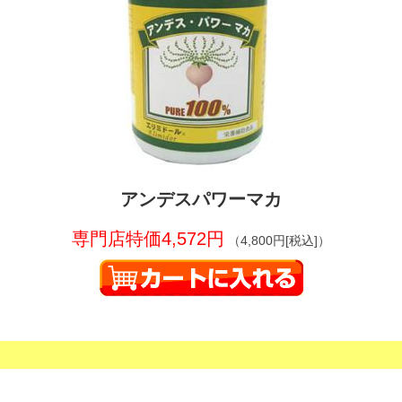
アンデスパワーマカ
専門店特価4,572円
（4,800円[税込]）