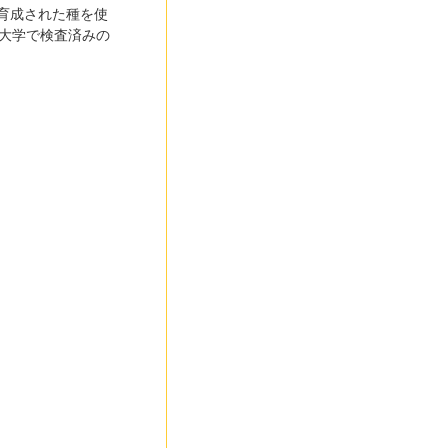
育成された種を使
大学で検査済みの