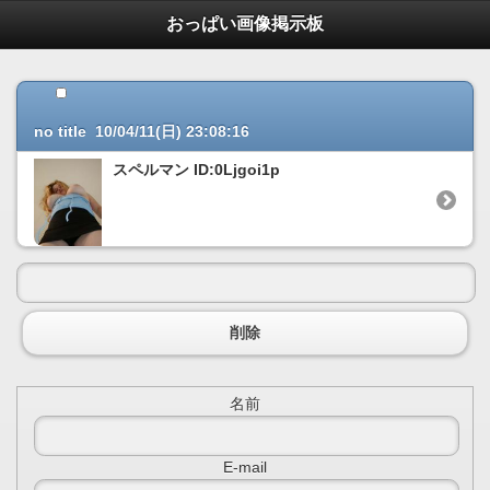
おっぱい画像掲示板
アンデ
no title 10/04/11(日) 23:08:16
専門店だから実現したこの価格
スペルマン ID:0Ljgoi1p
お買い物の流れ
/
決済・配送について
/
返品について
/
削除
名前
E-mail