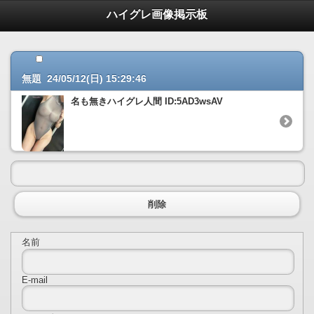
ハイグレ画像掲示板
無題 24/05/12(日) 15:29:46
名も無きハイグレ人間 ID:5AD3wsAV
削除
名前
E-mail