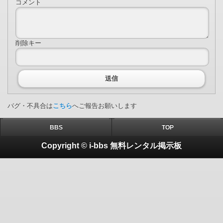
コメント
削除キー
送信
バグ・不具合は
こちら
へご報告お願いします
BBS
TOP
Copyright © i-bbs 無料レンタル掲示板