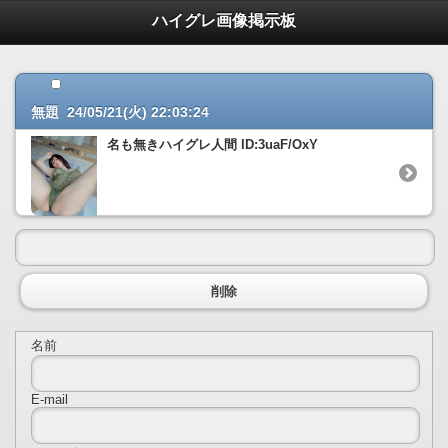
ハイグレ画像掲示板
無題 24/05/21(火) 22:03:24
名も無きハイグレ人間 ID:3uaF/OxY
削除
名前
E-mail