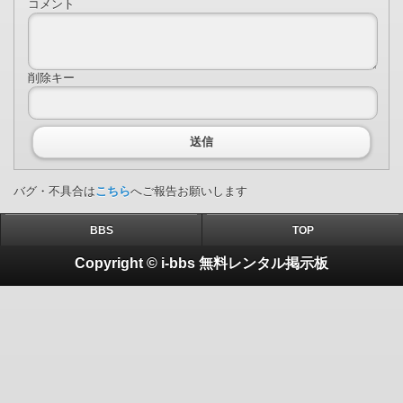
コメント
削除キー
送信
バグ・不具合は
こちら
へご報告お願いします
BBS
TOP
Copyright © i-bbs 無料レンタル掲示板