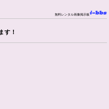
無料レンタル画像掲示板
ます！