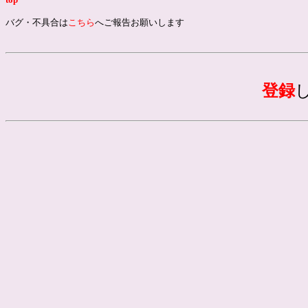
バグ・不具合は
こちら
へご報告お願いします
登録