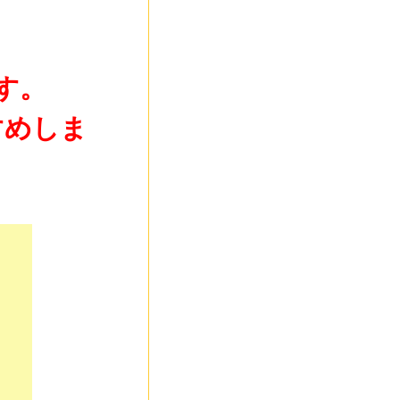
す。
すめしま