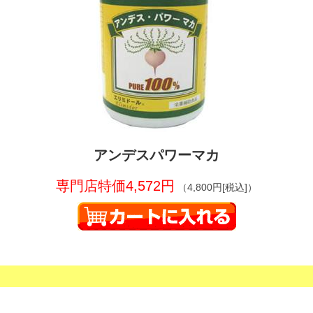
アンデスパワーマカ
専門店特価4,572円
（4,800円[税込]）