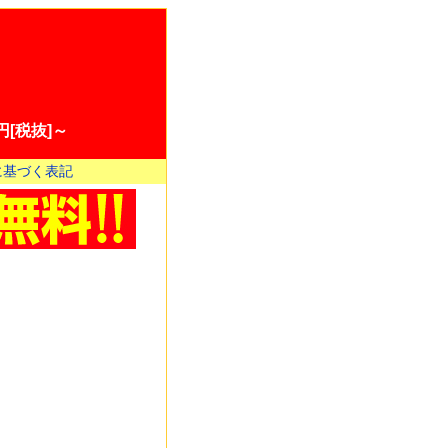
[税抜]～
に基づく表記