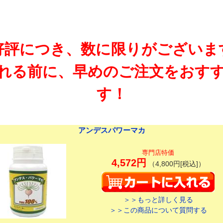
好評につき、数に限りがございま
れる前に、早めのご注文をおす
す！
アンデスパワーマカ
専門店特価
4,572円
（4,800円[税込]）
＞＞もっと詳しく見る
＞＞この商品について質問する