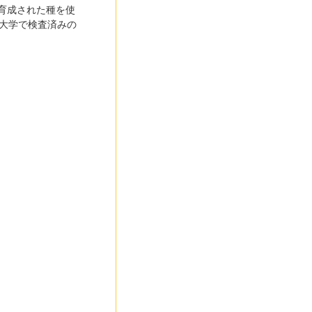
育成された種を使
大学で検査済みの