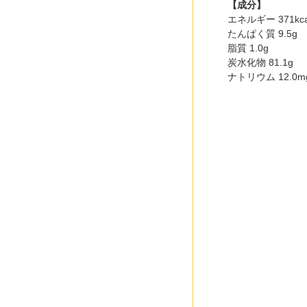
【成分】
エネルギー 371kca
たんぱく質 9.5g
脂質 1.0g
炭水化物 81.1g
ナトリウム 12.0m