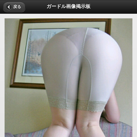
ガードル画像掲示板
戻る