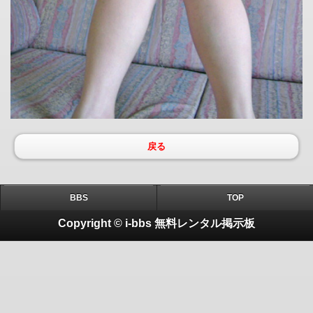
戻る
BBS
TOP
Copyright © i-bbs 無料レンタル掲示板