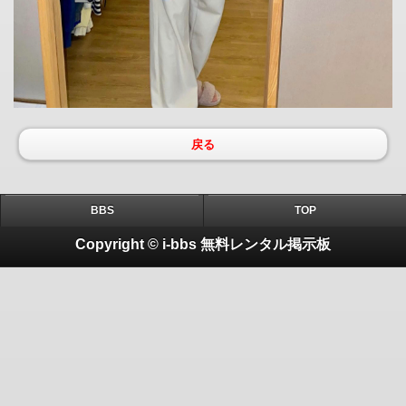
戻る
BBS
TOP
Copyright © i-bbs 無料レンタル掲示板