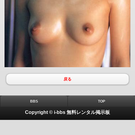
戻る
BBS
TOP
Copyright © i-bbs 無料レンタル掲示板