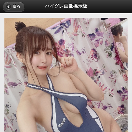
ハイグレ画像掲示板
戻る