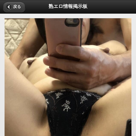
熟エロ情報掲示板
戻る