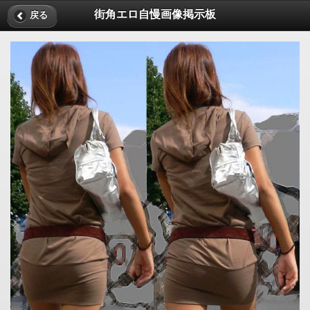
街角エロ自慢画像掲示板
戻る