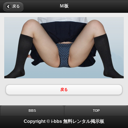
Ｍ板
戻る
戻る
BBS
TOP
Copyright © i-bbs 無料レンタル掲示板