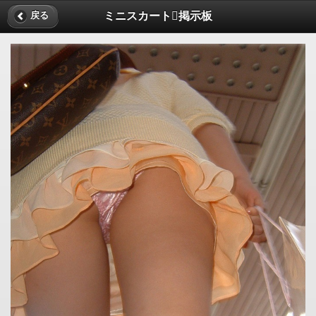
ミニスカート掲示板
戻る