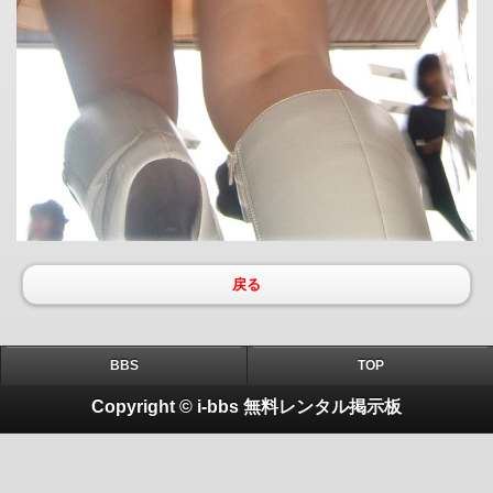
戻る
BBS
TOP
Copyright © i-bbs 無料レンタル掲示板