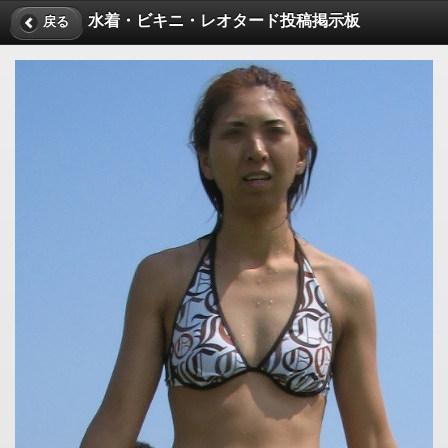
水着・ビキニ・レオタード投稿掲示板
戻る