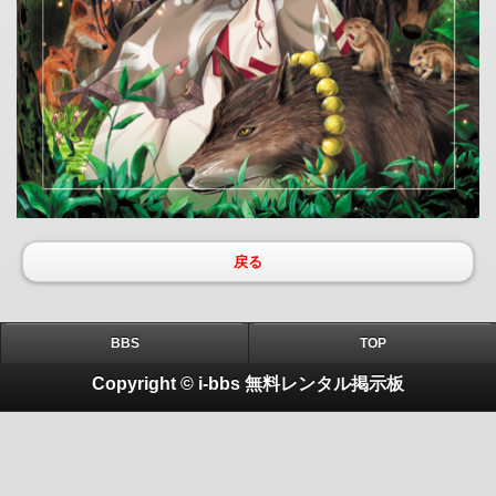
戻る
BBS
TOP
Copyright © i-bbs 無料レンタル掲示板