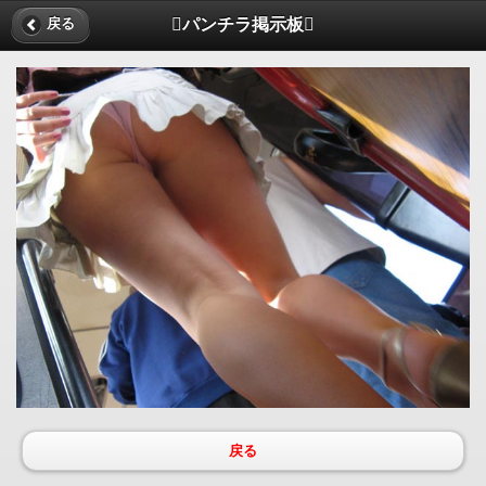
パンチラ掲示板
戻る
戻る