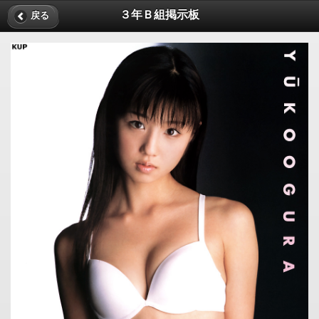
３年Ｂ組掲示板
戻る