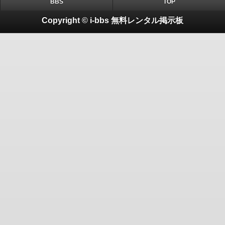
BBS
TOP
Copyright © i-bbs 無料レンタル掲示板