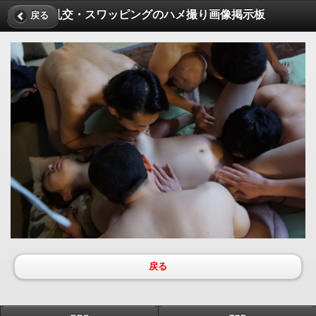
乱交・スワッピングのハメ撮り画像掲示板
戻る
戻る