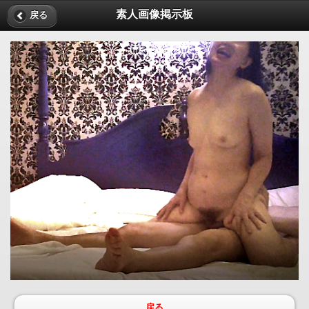
素人画像掲示板
戻る
戻る