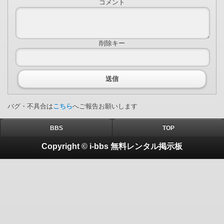
コメント
削除キー
送信
バグ・不具合は
こちら
へご報告お願いします
BBS
TOP
Copyright © i-bbs 無料レンタル掲示板