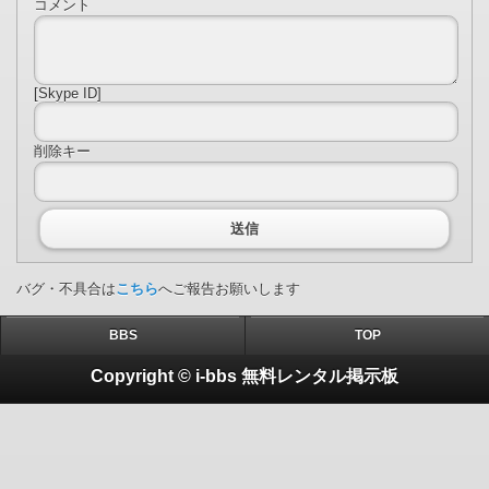
コメント
[Skype ID]
削除キー
送信
バグ・不具合は
こちら
へご報告お願いします
BBS
TOP
Copyright © i-bbs 無料レンタル掲示板