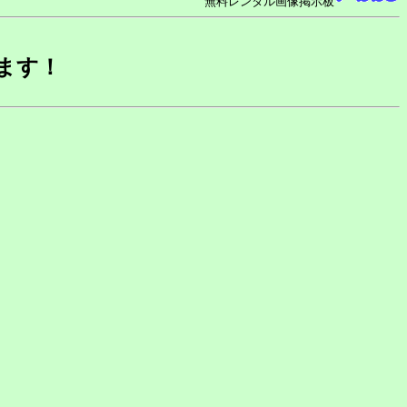
無料レンタル画像掲示板
ます！