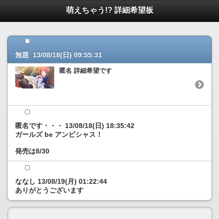
萌えちゃう!? 詳細希望板
無題 13/08/18(日) 09:55:31
匿名 詳細希望です
匿名です・・・ 13/08/18(日) 18:35:42
ガールズ be アンビシャス！
発売は8/30
ななし 13/08/19(月) 01:22:44
ありがとうございます