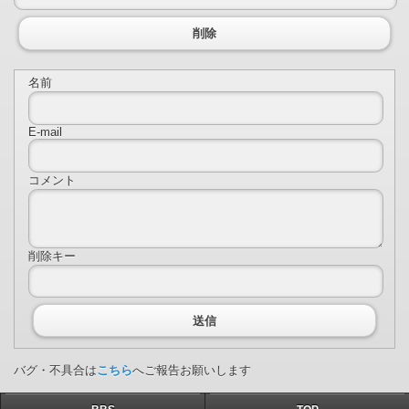
削除
名前
E-mail
コメント
削除キー
送信
バグ・不具合は
こちら
へご報告お願いします