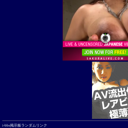
i-bbs掲示板ランダムリンク