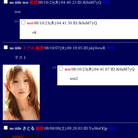
no title test
返信
08/10/23(木) 04:40:23 ID:Jk9aM7yQ
通報
test
>>
test
08/10/23(木) 04:41:50 ID:Jk9aM7yQ
ok
no title
スグル
返信
08/10/07(火) 00:19:05 ID:jdqVorwR
通報
テスト
>>
test
08/10/23(木) 04:41:07 ID:Jk9aM7yQ
test2
no title さとる
返信
08/08/09(土) 09:20:03 ID:YwShrOQp
通報