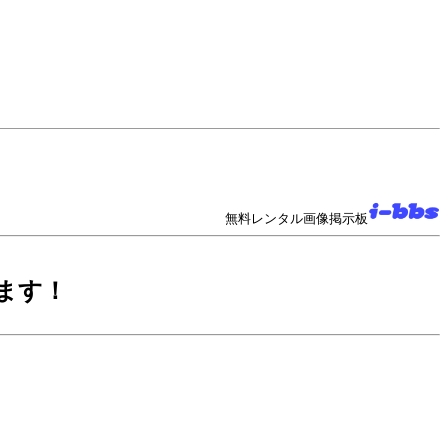
無料レンタル画像掲示板
ます！