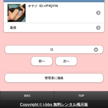
オヤジ ID:+lP4QYHt
返信
11
前へ
次へ
管理者に連絡
BBS
TOP
Copyright © i-bbs 無料レンタル掲示板