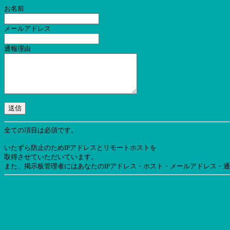
お名前
メールアドレス
通報理由
全ての項目は必須です。
いたずら防止のためIPアドレスとリモートホストを
取得させていただいています。
また、掲示板管理者にはあなたのIPアドレス・ホスト・メールアドレス・