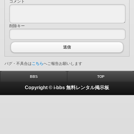
コメント
削除キー
送信
バグ・不具合は
こちら
へご報告お願いします
BBS
TOP
Copyright © i-bbs 無料レンタル掲示板