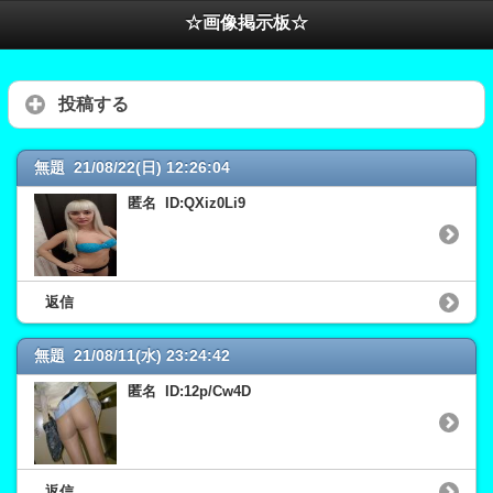
☆画像掲示板☆
投稿する
無題 21/08/22(日) 12:26:04
匿名 ID:QXiz0Li9
返信
無題 21/08/11(水) 23:24:42
匿名 ID:12p/Cw4D
返信