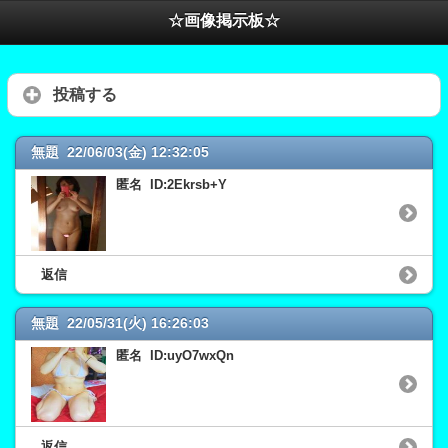
☆画像掲示板☆
投稿する
無題 22/06/03(金) 12:32:05
匿名 ID:2Ekrsb+Y
返信
無題 22/05/31(火) 16:26:03
匿名 ID:uyO7wxQn
返信