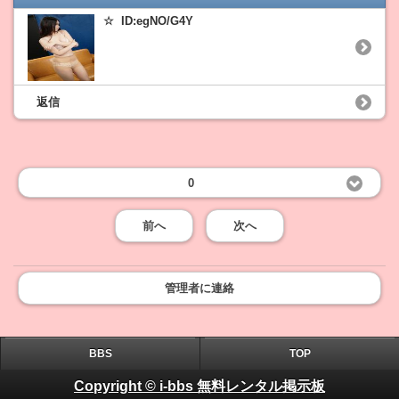
☆ ID:egNO/G4Y
返信
0
前へ
次へ
管理者に連絡
BBS
TOP
Copyright © i-bbs 無料レンタル掲示板