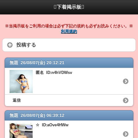
下着掲示板
※当掲示板をご利用の場合は必ず下記の規約も必ずお読みください。※
利用規約
投稿する
無題 26/08/07(金) 20:12:21
匿名 ID:n4hVDWsv
返信
無題 26/08/07(金) 06:39:12
☆ ID:aOve4HWw