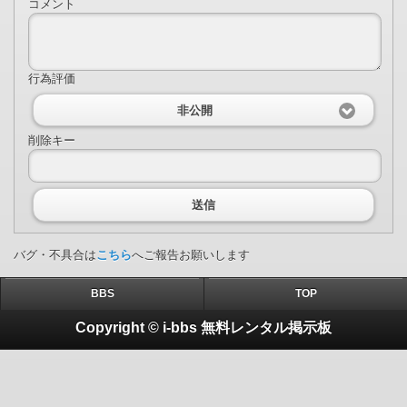
コメント
行為評価
非公開
削除キー
送信
バグ・不具合は
こちら
へご報告お願いします
BBS
TOP
Copyright © i-bbs 無料レンタル掲示板