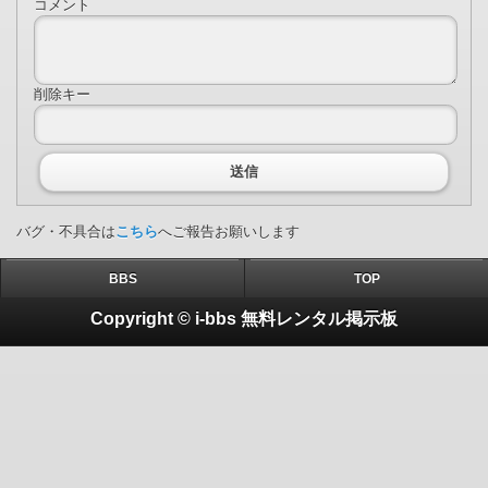
コメント
削除キー
送信
バグ・不具合は
こちら
へご報告お願いします
BBS
TOP
Copyright © i-bbs 無料レンタル掲示板