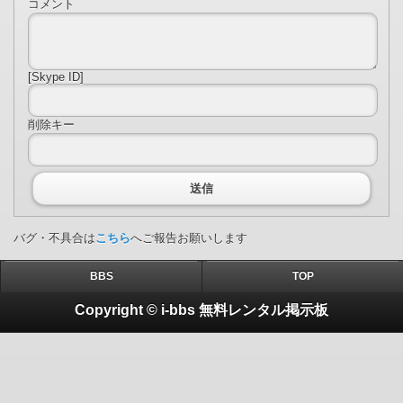
コメント
[Skype ID]
削除キー
送信
バグ・不具合は
こちら
へご報告お願いします
BBS
TOP
Copyright © i-bbs 無料レンタル掲示板